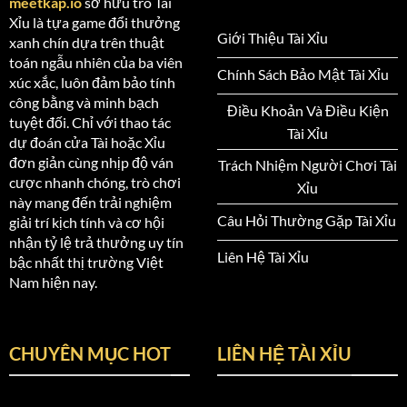
meetkap.io
sở hữu trò Tài
Xỉu là tựa game đổi thưởng
Giới Thiệu Tài Xỉu
xanh chín dựa trên thuật
toán ngẫu nhiên của ba viên
Chính Sách Bảo Mật Tài Xỉu
xúc xắc, luôn đảm bảo tính
công bằng và minh bạch
Điều Khoản Và Điều Kiện
tuyệt đối. Chỉ với thao tác
Tài Xỉu
dự đoán cửa Tài hoặc Xỉu
đơn giản cùng nhịp độ ván
Trách Nhiệm Người Chơi Tài
cược nhanh chóng, trò chơi
Xỉu
này mang đến trải nghiệm
Câu Hỏi Thường Gặp Tài Xỉu
giải trí kịch tính và cơ hội
nhận tỷ lệ trả thưởng uy tín
Liên Hệ Tài Xỉu
bậc nhất thị trường Việt
Nam hiện nay.
CHUYÊN MỤC HOT
LIÊN HỆ TÀI XỈU