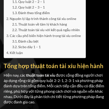
Quy luật 2 – 2 – 1
Quy luật 2 – 3 – 1
Đánh theo tổng điểm
Nguyên lý lập trình thành công tài xỉu online
Thuật toán về tâm lý khách hàng
Thuật toán tài xỉu với kết quả ngẫu nhiên
Các cầu phổ biến hiện hành trong tài xỉu online
Đánh cầu bệt
Sicbo dây 1 – 1
Kết luận
Tổng hợp thuật toán tài xỉu hiện hành
Hiện nay, các
thuật toán tài xỉu
được cộng đồng người chơi
áp dụng rộng rãi gồm quy luật 2-2-1, 2-3-1 và phương pháp
đánh dựa trên tổng điểm. Mỗi cách tiếp cận đều có đặc điểm
riêng, phù hợp với từng phong cách chơi và nguồn vốn khác
nhau. Dưới đây là phân tích chi tiết từng phương pháp đang
được đánh giá cao.