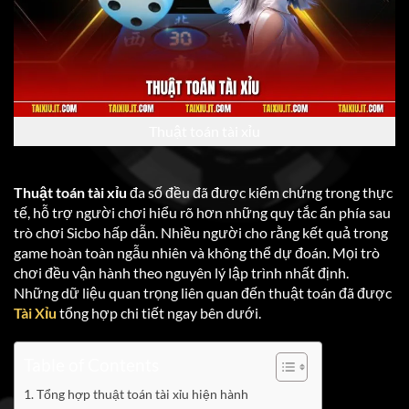
Thuật toán tài xỉu
Thuật toán tài xỉu
đa số đều đã được kiểm chứng trong thực
tế, hỗ trợ người chơi hiểu rõ hơn những quy tắc ẩn phía sau
trò chơi Sicbo hấp dẫn. Nhiều người cho rằng kết quả trong
game hoàn toàn ngẫu nhiên và không thể dự đoán. Mọi trò
chơi đều vận hành theo nguyên lý lập trình nhất định.
Những dữ liệu quan trọng liên quan đến thuật toán đã được
Tài Xỉu
tổng hợp chi tiết ngay bên dưới.
Table of Contents
Tổng hợp thuật toán tài xỉu hiện hành