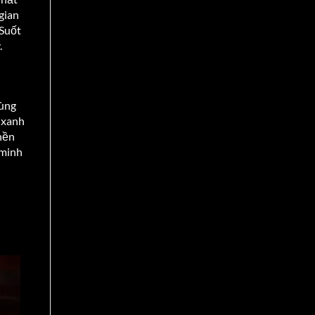
 gian
 Suốt
.
Cùng
 xanh
 nền
 minh