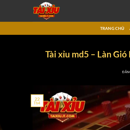
Bỏ
qua
nội
dung
TRANG CHỦ
Tài xỉu md5 – Làn Gió
ĐĂN
22
Th4