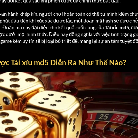
ay đổi kết quả sau khi phiên cược đã chính thức bắt đầu.
vận hành khép kín, người chơi hoàn toàn có thể tự mình kiểm ch
 phút đầu tiên khi xúc xắc được lắc, một đoạn mã hash sẽ được hệ
n. Đoạn mã này đại diện cho kết quả cuối cùng của
Tài xỉu md5
, đ
c dưới mọi hình thức. Điều này đồng nghĩa với việc tình trạng gia
ame kém uy tín sẽ bị loại bỏ triệt để, mang lại sự an tâm tuyệt đố
ợc Tài xỉu md5 Diễn Ra Như Thế Nào?