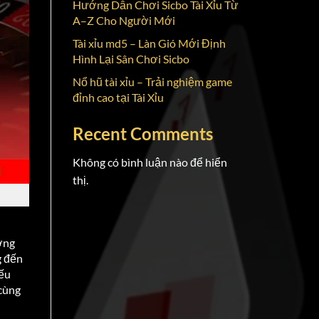
Hướng Dẫn Chơi Sicbo Tài Xỉu Từ
A–Z Cho Người Mới
Tài xỉu md5 – Làn Gió Mới Định
Hình Lại Sân Chơi Sicbo
Nổ hũ tài xỉu – Trải nghiệm game
đỉnh cao tại Tài Xỉu
Recent Comments
Không có bình luận nào để hiển
thị.
ởng
g đến
Nếu
 cùng