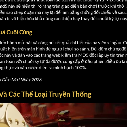
 md5
này sẽ hiển thị rõ ràng trên giao diện bàn chơi trước khi thời
n sao chép đoạn mã này lại để làm bằng chứng đối chiếu về sau.
toàn bị vô hiệu hóa khả năng can thiệp hay thay đổi chuỗi ký tự này
Quả Cuối Cùng
tiến hành mở bát và công bố kết quả chi tiết của ba viên xí ngầu. 
xuất hiện trên màn hình để người chơi so sánh. Để kiểm chứng độ
ốc này và dán vào các trang web kiểm tra MD5 độc lập uy tín trên
àn toàn với chuỗi ký tự đã được cung cấp ở đầu phiên, điều đó là
ung thực và ván cược diễn ra minh bạch 100%.
p Dẫn Mới Nhất 2026
 Và Các Thể Loại Truyền Thống