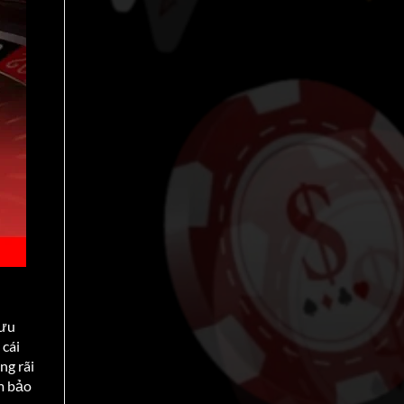
 ưu
 cái
ng rãi
m bảo