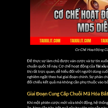
Cơ Chế Hoạt Động Củ
Để thực sự làm chủ được ván cược và tự tin xuốn
chuẩn quốc tế này. Cơ chế hoạt động của
Tài xỉu
thị rất trực quan, dễ hiểu đối với người dùng cuố
nghiêm ngặt theo hai giai đoạn chính. Sự phân chi
đối chiếu kết quả mà không cần phụ thuộc vào bấ
Giai Đoạn Cung Cấp Chuỗi Mã Hóa Bắ
Khi một phiên cược mới vừa khởi động, hệ thống 
ảo. Ngay lập tức, kết quả của ba viên xúc xắc n