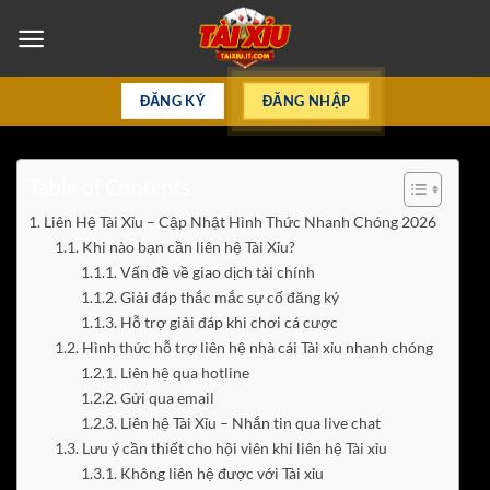
Bỏ
qua
nội
dung
ĐĂNG KÝ
ĐĂNG NHẬP
Table of Contents
Liên Hệ Tài Xỉu – Cập Nhật Hình Thức Nhanh Chóng 2026
Khi nào bạn cần liên hệ Tài Xỉu?
Vấn đề về giao dịch tài chính
Giải đáp thắc mắc sự cố đăng ký
Hỗ trợ giải đáp khi chơi cá cược
Hình thức hỗ trợ liên hệ nhà cái Tài xỉu nhanh chóng
Liên hệ qua hotline
Gửi qua email
Liên hệ Tài Xỉu – Nhắn tin qua live chat
Lưu ý cần thiết cho hội viên khi liên hệ Tài xỉu
Không liên hệ được với Tài xỉu