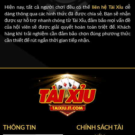
Hiện nay, tất cả người chơi đều có thể
liên hệ Tài Xỉu
dễ
dàng thông qua các hình thức đã được chia sẻ. Bạn sẽ nhận
được sự hỗ trợ nhanh chóng từ Tài Xỉu, đảm bảo mọi vấn đề
của hội viên sẽ được giải quyết hoàn toàn triệt để. Khách
hàng khi trải nghiệm cần đảm bảo chọn đúng phương thức
cần thiết để rút ngắn thời gian tiếp nhận.
THÔNG TIN
CHÍNH SÁCH TÀI