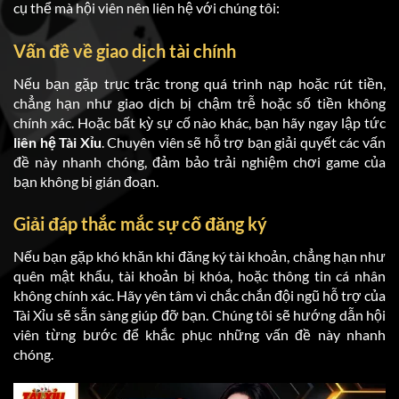
cụ thể mà hội viên nên liên hệ với chúng tôi:
Vấn đề về giao dịch tài chính
Nếu bạn gặp trục trặc trong quá trình nạp hoặc rút tiền,
chẳng hạn như giao dịch bị chậm trễ hoặc số tiền không
chính xác. Hoặc bất kỳ sự cố nào khác, bạn hãy ngay lập tức
liên hệ Tài Xỉu
. Chuyên viên sẽ hỗ trợ bạn giải quyết các vấn
đề này nhanh chóng, đảm bảo trải nghiệm chơi game của
bạn không bị gián đoạn.
Giải đáp thắc mắc sự cố đăng ký
Nếu bạn gặp khó khăn khi đăng ký tài khoản, chẳng hạn như
quên mật khẩu, tài khoản bị khóa, hoặc thông tin cá nhân
không chính xác. Hãy yên tâm vì chắc chắn đội ngũ hỗ trợ của
Tài Xỉu sẽ sẵn sàng giúp đỡ bạn. Chúng tôi sẽ hướng dẫn hội
viên từng bước để khắc phục những vấn đề này nhanh
chóng.