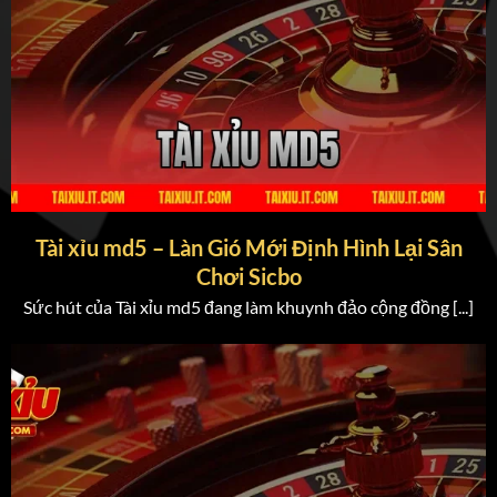
mà không thu phí ban đầu, phần mềm hỗ trợ trên nền tảng
B52 chủ yếu dựa vào phương pháp lập công thức tính cầu
(cầu bệt, cầu đảo, cầu nghiêng). Công cụ này đóng vai trò
như một bảng thống kê tự động, giúp người chơi tiết kiệm
thời gian ghi chép và phân tích lịch sử các ván đấu.
TOP 15 Cổng game Tài Xỉu uy tín với
Tài xỉu md5
ưu đãi khủng
Để có được một trải nghiệm an toàn, việc lựa chọn một
Tài xỉu md5 – Làn Gió Mới Định Hình Lại Sân
nền tảng cung cấp dịch vụ uy tín là yếu tố tiên quyết. Dưới
Chơi Sicbo
đây là danh sách và đánh giá khách quan về 15 cổng game
Sức hút của Tài xỉu md5 đang làm khuynh đảo cộng đồng [...]
đang sở hữu lượng người tham gia đông đảo cùng các
chính sách đãi ngộ đa dạng dành cho thành viên mới và cũ.
B52 Tài Xỉu
Nổi bật với phong cách thiết kế giao diện mang đậm hơi
hướng quân sự, nền tảng này mang lại cảm giác mạnh mẽ
và kịch tính. Hệ thống tài xỉu tại đây được tối ưu hóa về tốc