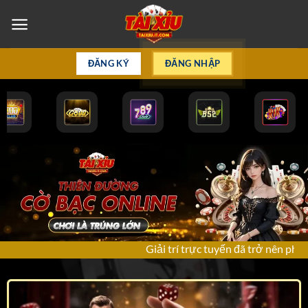
Bỏ
qua
nội
dung
ĐĂNG KÝ
ĐĂNG NHẬP
Giải trí trực tuyến đã trở nên phổ biến 