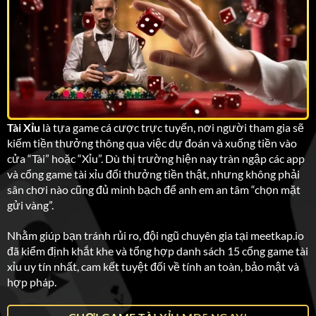
Tài Xỉu
là tựa game cá cược trực tuyến, nơi người tham gia sẽ
kiếm tiền thưởng thông qua việc dự đoán và xuống tiền vào
cửa “Tài” hoặc “Xỉu”. Dù thị trường hiện nay tràn ngập các app
và cổng game tài xỉu đổi thưởng tiền thật, nhưng không phải
sân chơi nào cũng đủ minh bạch để anh em an tâm “chọn mặt
gửi vàng”.
Nhằm giúp bạn tránh rủi ro, đội ngũ chuyên gia tại meetkap.io
đã kiểm định khắt khe và tổng hợp danh sách 15 cổng game tài
xỉu uy tín nhất, cam kết tuyệt đối về tính an toàn, bảo mật và
hợp pháp.