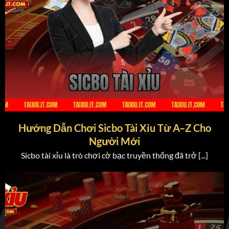
hướng đến việc giải mã chuỗi MD5 – một thuật toán mã
hóa chuỗi kết quả trước khi phiên chơi bắt đầu. Các công
cụ hỗ trợ tài xỉu MD thường cố gắng đảo ngược chuỗi
hash để tìm ra kết quả của 3 viên xúc xắc. Mặc dù về mặt lý
thuyết, MD5 là thuật toán mã hóa một chiều rất khó bị phá
vỡ, nhưng các phần mềm này vẫn thu hút sự quan tâm của
những ai muốn tìm kiếm quy luật toán học trong trò chơi.
Tool hack Tài Xỉu Sunwin
sicbo tài xỉu
Đây là công cụ được lập trình riêng cho giao diện và hệ
thống của Sunwin. Phần mềm này thường hoạt động dưới
Hướng Dẫn Chơi Sicbo Tài Xỉu Từ A–Z Cho
dạng một ứng dụng chạy ngầm trên điện thoại hoặc máy
Người Mới
tính, tự động thu thập dữ liệu của khoảng 100 đến 200
Sicbo tài xỉu là trò chơi cờ bạc truyền thống đã trở [...]
phiên cược gần nhất, sau đó hiển thị kết quả dự đoán Tài
hoặc Xỉu ngay trên màn hình để người chơi tham khảo
trước khi xuống tiền.
Tool Tài Xỉu B52 miễn phí
Là một trong những công cụ hiếm hoi được chia sẻ rộng rãi