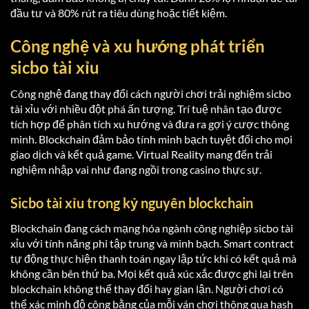
đầu tư và 80% rút ra tiêu dùng hoặc tiết kiệm.
Công nghệ và xu hướng phát triển
sicbo tài xỉu
Công nghệ đang thay đổi cách người chơi trải nghiệm sicbo
tài xỉu với nhiều đột phá ấn tượng. Trí tuệ nhân tạo được
tích hợp để phân tích xu hướng và đưa ra gợi ý cược thông
minh. Blockchain đảm bảo tính minh bạch tuyệt đối cho mọi
giao dịch và kết quả game. Virtual Reality mang đến trải
nghiệm nhập vai như đang ngồi trong casino thực sự.
Sicbo tài xỉu trong kỷ nguyên blockchain
Blockchain đang cách mạng hóa ngành công nghiệp sicbo tài
xỉu với tính năng phi tập trung và minh bạch. Smart contract
tự động thực hiện thanh toán ngay lập tức khi có kết quả mà
không cần bên thứ ba. Mọi kết quả xúc xắc được ghi lại trên
blockchain không thể thay đổi hay gian lận. Người chơi có
thể xác minh độ công bằng của mỗi ván chơi thông qua hash