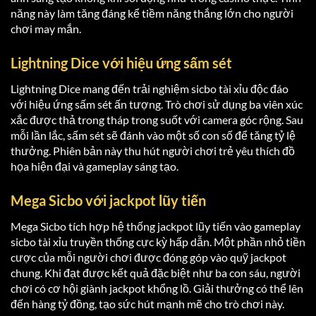
năng này làm tăng đáng kể tiềm năng thắng lớn cho người
chơi may mắn.
Lightning Dice với hiệu ứng sấm sét
Lightning Dice mang đến trải nghiệm sicbo tài xỉu độc đáo
với hiệu ứng sấm sét ấn tượng. Trò chơi sử dụng ba viên xúc
xắc được thả trong tháp trong suốt với camera góc rộng. Sau
mỗi lần lắc, sấm sét sẽ đánh vào một số con số để tăng tỷ lệ
thưởng. Phiên bản này thu hút người chơi trẻ yêu thích đồ
họa hiện đại và gameplay sáng tạo.
Mega Sicbo với jackpot lũy tiến
Mega Sicbo tích hợp hệ thống jackpot lũy tiến vào gameplay
sicbo tài xỉu truyền thống cực kỳ hấp dẫn. Một phần nhỏ tiền
cược của mỗi người chơi được đóng góp vào quỹ jackpot
chung. Khi đạt được kết quả đặc biệt như ba con sáu, người
chơi có cơ hội giành jackpot khổng lồ. Giải thưởng có thể lên
đến hàng tỷ đồng, tạo sức hút mạnh mẽ cho trò chơi này.