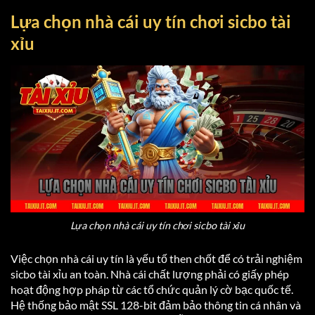
Lựa chọn nhà cái uy tín chơi sicbo tài
xỉu
Lựa chọn nhà cái uy tín chơi sicbo tài xỉu
Việc chọn nhà cái uy tín là yếu tố then chốt để có trải nghiệm
sicbo tài xỉu an toàn. Nhà cái chất lượng phải có giấy phép
hoạt động hợp pháp từ các tổ chức quản lý cờ bạc quốc tế.
Hệ thống bảo mật SSL 128-bit đảm bảo thông tin cá nhân và