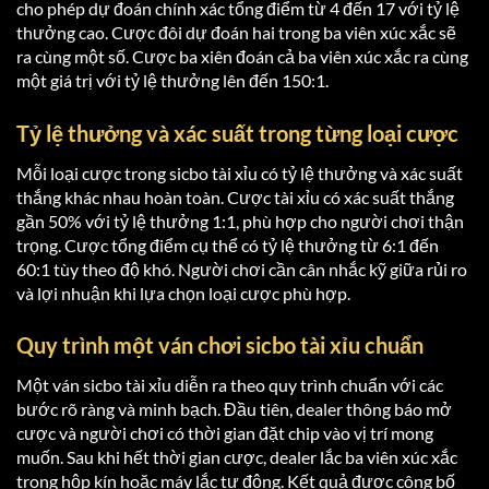
cho phép dự đoán chính xác tổng điểm từ 4 đến 17 với tỷ lệ
thưởng cao. Cược đôi dự đoán hai trong ba viên xúc xắc sẽ
ra cùng một số. Cược ba xiên đoán cả ba viên xúc xắc ra cùng
một giá trị với tỷ lệ thưởng lên đến 150:1.
Tỷ lệ thưởng và xác suất trong từng loại cược
Mỗi loại cược trong sicbo tài xỉu có tỷ lệ thưởng và xác suất
thắng khác nhau hoàn toàn. Cược tài xỉu có xác suất thắng
gần 50% với tỷ lệ thưởng 1:1, phù hợp cho người chơi thận
trọng. Cược tổng điểm cụ thể có tỷ lệ thưởng từ 6:1 đến
60:1 tùy theo độ khó. Người chơi cần cân nhắc kỹ giữa rủi ro
và lợi nhuận khi lựa chọn loại cược phù hợp.
Quy trình một ván chơi sicbo tài xỉu chuẩn
Một ván sicbo tài xỉu diễn ra theo quy trình chuẩn với các
bước rõ ràng và minh bạch. Đầu tiên, dealer thông báo mở
cược và người chơi có thời gian đặt chip vào vị trí mong
muốn. Sau khi hết thời gian cược, dealer lắc ba viên xúc xắc
trong hộp kín hoặc máy lắc tự động. Kết quả được công bố