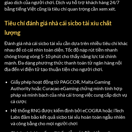
giao dịch của người chơi. Dịch vụ hỗ trợ khách hàng 24/7
bằng tiếng Việt cũng là tiêu chí quan trọng cần xem xét.
Tiêu chí đánh giá nhà cái sicbo tài xỉu chất
lượng
Đánh giá nhà cái sicbo tài xỉu cần dựa trên nhiều tiêu chí khác
nhau để có cái nhìn toàn diện. Tốc độ nạp rút tiền nhanh
chóng trong vòng 5-10 phút cho thấy năng lực tài chính
mạnh. Đa dạng phương thức thanh toán từ ngân hàng nội
địa đến ví điện tử tạo thuận tiện cho người chơi.
Giấy phép hoạt động từ PAGCOR, Malta Gaming
Authority hoặc Curacao eGaming chứng minh tính hợp
pháp và minh bạch của nhà cái trong việc cung cấp dịch vụ
cá cược
Hệ thống RNG được kiểm định bởi eCOGRA hoặc iTech
Labs đảm bảo kết quả sicbo tài xỉu hoàn toàn ngẫu nhiên
và công bằng cho mọi người chơi