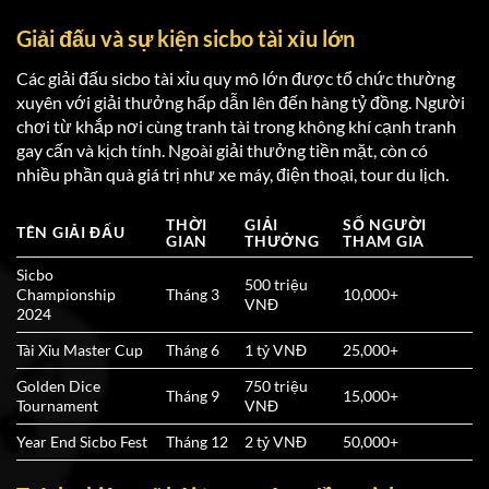
Giải đấu và sự kiện sicbo tài xỉu lớn
Các giải đấu sicbo tài xỉu quy mô lớn được tổ chức thường
xuyên với giải thưởng hấp dẫn lên đến hàng tỷ đồng. Người
chơi từ khắp nơi cùng tranh tài trong không khí cạnh tranh
gay cấn và kịch tính. Ngoài giải thưởng tiền mặt, còn có
nhiều phần quà giá trị như xe máy, điện thoại, tour du lịch.
THỜI
GIẢI
SỐ NGƯỜI
TÊN GIẢI ĐẤU
GIAN
THƯỞNG
THAM GIA
Sicbo
500 triệu
Championship
Tháng 3
10,000+
VNĐ
2024
Tài Xỉu Master Cup
Tháng 6
1 tỷ VNĐ
25,000+
Golden Dice
750 triệu
Tháng 9
15,000+
Tournament
VNĐ
Year End Sicbo Fest
Tháng 12
2 tỷ VNĐ
50,000+