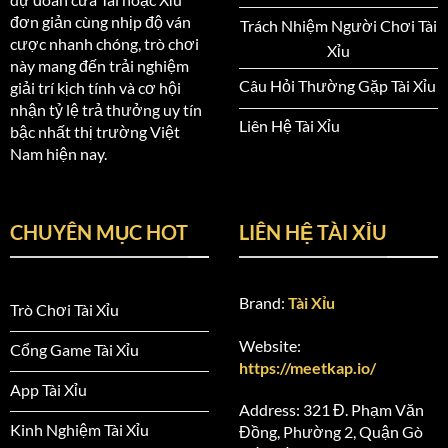
đơn giản cùng nhịp độ ván
Trách Nhiệm Người Chơi Tài
cược nhanh chóng, trò chơi
Xỉu
này mang đến trải nghiệm
Câu Hỏi Thường Gặp Tài Xỉu
giải trí kịch tính và cơ hội
nhận tỷ lệ trả thưởng uy tín
Liên Hệ Tài Xỉu
bậc nhất thị trường Việt
Nam hiện nay.
CHUYÊN MỤC HOT
LIÊN HỆ TÀI XỈU
Brand:
Tài Xỉu
Trò Chơi Tài Xỉu
Website:
Cổng Game Tài Xỉu
https://meetkap.io/
App Tài Xỉu
Address: 321 Đ. Phạm Văn
Kinh Nghiệm Tài Xỉu
Đồng, Phường 2, Quận Gò