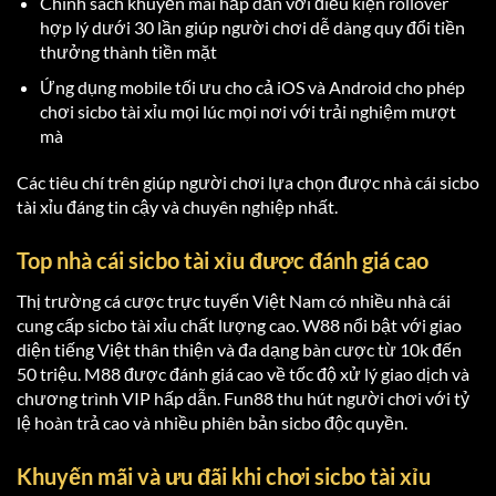
Chính sách khuyến mãi hấp dẫn với điều kiện rollover
hợp lý dưới 30 lần giúp người chơi dễ dàng quy đổi tiền
thưởng thành tiền mặt
Ứng dụng mobile tối ưu cho cả iOS và Android cho phép
chơi sicbo tài xỉu mọi lúc mọi nơi với trải nghiệm mượt
mà
Các tiêu chí trên giúp người chơi lựa chọn được nhà cái sicbo
tài xỉu đáng tin cậy và chuyên nghiệp nhất.
Top nhà cái sicbo tài xỉu được đánh giá cao
Thị trường cá cược trực tuyến Việt Nam có nhiều nhà cái
cung cấp sicbo tài xỉu chất lượng cao. W88 nổi bật với giao
diện tiếng Việt thân thiện và đa dạng bàn cược từ 10k đến
50 triệu. M88 được đánh giá cao về tốc độ xử lý giao dịch và
chương trình VIP hấp dẫn. Fun88 thu hút người chơi với tỷ
lệ hoàn trả cao và nhiều phiên bản sicbo độc quyền.
Khuyến mãi và ưu đãi khi chơi sicbo tài xỉu