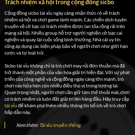
Trách nhiệm xã hội trong cộng đồng sicbo
Cộng đồng sicbo tài xỉu ngày càng nhận thức rõ về trách
nhiệm xã hội và chơi game lành mạnh. Các chiến dịch tuyên
truyền về cờ bạc có trách nhiệm được lan tỏa rộng rãi trên
mạng xã hội. Nhiều group hỗ trợ người nghiện cờ bạc cai
nghiện và quay lại cuộc sống bình thường. Nhà cái uy tín
cũng áp dụng các biện pháp bảo vệ người chơi như giới hạn
cược và tự loại trừ.
Sicbo tài xỉu không chỉ là trò chơi may rủi đơn thuần mà đã
trở thành một phần của văn hóa giải trí hiện đại. Với sự phát
triển của công nghệ và cộng đồng ngày càng lớn mạnh, trò
chơi này hứa hẹn còn nhiều điều thú vị trong tương lai.
Quan trọng nhất, người chơi cần giữ tâm thế thoải mái, chơi
có trách nhiệm và luôn đặt giải trí lên hàng đầu. Hãy truy cập
tài xỉu
để khám phá thêm nhiều thông tin bổ ích về trò chơi
hấp dẫn này.
Xem thêm:
Tài xỉu truyền thống