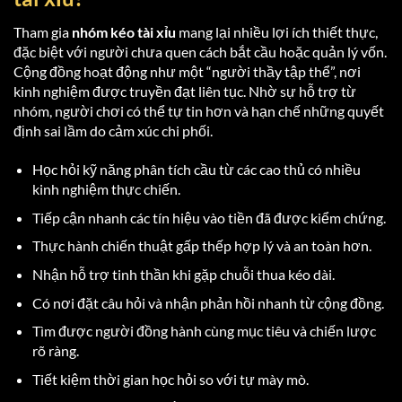
Tham gia
nhóm kéo tài xỉu
mang lại nhiều lợi ích thiết thực,
đặc biệt với người chưa quen cách bắt cầu hoặc quản lý vốn.
Cộng đồng hoạt động như một “người thầy tập thể”, nơi
kinh nghiệm được truyền đạt liên tục. Nhờ sự hỗ trợ từ
nhóm, người chơi có thể tự tin hơn và hạn chế những quyết
định sai lầm do cảm xúc chi phối.
Học hỏi kỹ năng phân tích cầu từ các cao thủ có nhiều
kinh nghiệm thực chiến.
Tiếp cận nhanh các tín hiệu vào tiền đã được kiểm chứng.
Thực hành chiến thuật gấp thếp hợp lý và an toàn hơn.
Nhận hỗ trợ tinh thần khi gặp chuỗi thua kéo dài.
Có nơi đặt câu hỏi và nhận phản hồi nhanh từ cộng đồng.
Tìm được người đồng hành cùng mục tiêu và chiến lược
rõ ràng.
Tiết kiệm thời gian học hỏi so với tự mày mò.