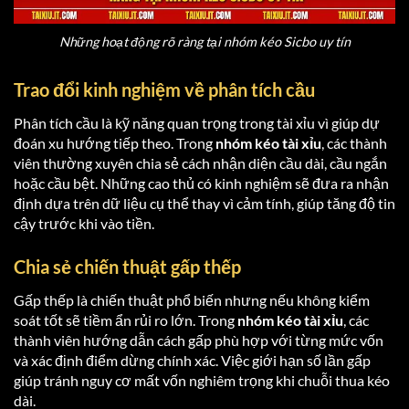
Những hoạt động rõ ràng tại nhóm kéo Sicbo uy tín
Trao đổi kinh nghiệm về phân tích cầu
Phân tích cầu là kỹ năng quan trọng trong tài xỉu vì giúp dự
đoán xu hướng tiếp theo. Trong
nhóm kéo tài xỉu
, các thành
viên thường xuyên chia sẻ cách nhận diện cầu dài, cầu ngắn
hoặc cầu bệt. Những cao thủ có kinh nghiệm sẽ đưa ra nhận
định dựa trên dữ liệu cụ thể thay vì cảm tính, giúp tăng độ tin
cậy trước khi vào tiền.
Chia sẻ chiến thuật gấp thếp
Gấp thếp là chiến thuật phổ biến nhưng nếu không kiểm
soát tốt sẽ tiềm ẩn rủi ro lớn. Trong
nhóm kéo tài xỉu
, các
thành viên hướng dẫn cách gấp phù hợp với từng mức vốn
và xác định điểm dừng chính xác. Việc giới hạn số lần gấp
giúp tránh nguy cơ mất vốn nghiêm trọng khi chuỗi thua kéo
dài.