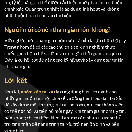
tín, tỷ lệ thắng có thể được cải thiện nhờ phân tích dữ liệu
chính xác. Quan trọng nhất là áp dụng linh hoạt và không
phụ thuộc hoàn toàn vào tín hiệu.
Người mới có nên tham gia nhóm không?
Với người mới, tham gia
nhóm kéo tài xỉu
là lựa chọn hợp lý.
Trong nhóm đã có các cao thủ chia sẻ kinh nghiệm thực
chiến, giúp hạn chế sai lầm và rút ngắn thời gian làm quen.
Đây là cơ hội tốt để nâng cao kỹ năng và xây dựng sự tự tin
khi tham gia.
Lời kết
Tóm lại,
nhóm kéo tài xỉu
là cộng đồng hữu ích dành cho
những ai muốn tìm nơi chia sẻ và đồng hành lâu dài. Tài Xỉu
đã xây dựng môi trường kết nối an toàn, nơi các thành viên
có thể học hỏi và tiến bộ mỗi ngày. Khi tham gia nhóm uy tín,
bạn không chỉ có thêm kiến thức mà còn nhận được sự hỗ
trợ tinh thần để hành trình tài xỉu trở nên ổn định và bền
vững hơn.