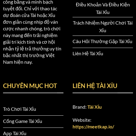
công bằng và minh bạch
Điều Khoản Và Điều Kiện
tuyệt đối. Chỉ với thao tác
Tài Xỉu
dự đoán cửa Tài hoặc Xỉu
đơn giản cùng nhịp độ ván
Trách Nhiệm Người Chơi Tài
cược nhanh chóng, trò chơi
Xỉu
này mang đến trải nghiệm
Câu Hỏi Thường Gặp Tài Xỉu
giải trí kịch tính và cơ hội
nhận tỷ lệ trả thưởng uy tín
Liên Hệ Tài Xỉu
bậc nhất thị trường Việt
Nam hiện nay.
CHUYÊN MỤC HOT
LIÊN HỆ TÀI XỈU
Brand:
Tài Xỉu
Trò Chơi Tài Xỉu
Website:
Cổng Game Tài Xỉu
https://meetkap.io/
App Tài Xỉu