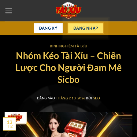
Bỏ
qua
nội
dung
ĐĂNG KÝ
ĐĂNG NHẬP
KINH NGHIỆM TÀI XỈU
Nhóm Kéo Tài Xỉu – Chiến
Lược Cho Người Đam Mê
Sicbo
ĐĂNG VÀO
THÁNG 2 13, 2026
BỞI
SEO
13
Th2