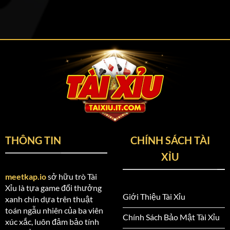
THÔNG TIN
CHÍNH SÁCH TÀI
XỈU
meetkap.io
sở hữu trò Tài
Xỉu là tựa game đổi thưởng
Giới Thiệu Tài Xỉu
xanh chín dựa trên thuật
toán ngẫu nhiên của ba viên
Chính Sách Bảo Mật Tài Xỉu
xúc xắc, luôn đảm bảo tính