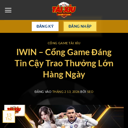
Bỏ
qua
nội
dung
ĐĂNG KÝ
ĐĂNG NHẬP
CỔNG GAME TÀI XỈU
IWIN – Cổng Game Đáng
Tin Cậy Trao Thưởng Lớn
Hàng Ngày
ĐĂNG VÀO
THÁNG 2 13, 2026
BỞI
SEO
13
Th2