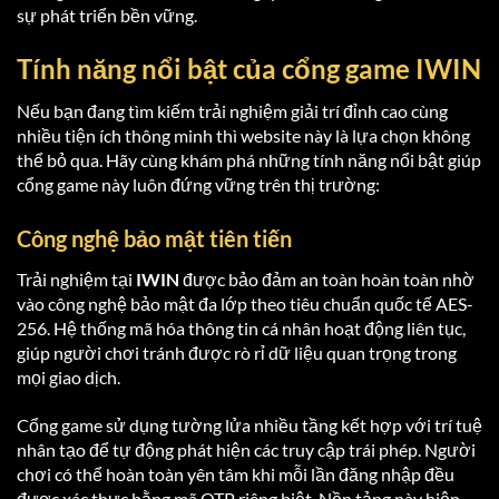
sự phát triển bền vững.
Tính năng nổi bật của cổng game IWIN
Nếu bạn đang tìm kiếm trải nghiệm giải trí đỉnh cao cùng
nhiều tiện ích thông minh thì website này là lựa chọn không
thể bỏ qua. Hãy cùng khám phá những tính năng nổi bật giúp
cổng game này luôn đứng vững trên thị trường:
Công nghệ bảo mật tiên tiến
Trải nghiệm tại
IWIN
được bảo đảm an toàn hoàn toàn nhờ
vào công nghệ bảo mật đa lớp theo tiêu chuẩn quốc tế AES-
256. Hệ thống mã hóa thông tin cá nhân hoạt động liên tục,
giúp người chơi tránh được rò rỉ dữ liệu quan trọng trong
mọi giao dịch.
Cổng game sử dụng tường lửa nhiều tầng kết hợp với trí tuệ
nhân tạo để tự động phát hiện các truy cập trái phép. Người
chơi có thể hoàn toàn yên tâm khi mỗi lần đăng nhập đều
được xác thực bằng mã OTP riêng biệt. Nền tảng này hiện