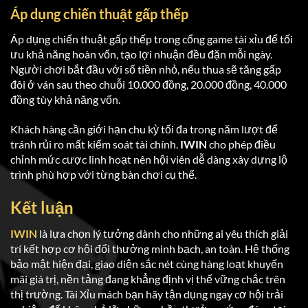
Áp dụng chiến thuật gấp thếp
Áp dụng chiến thuật gấp thếp trong cổng game tài xỉu để tối
ưu khả năng hoàn vốn, tạo lợi nhuận đều đặn mỗi ngày.
Người chơi bắt đầu với số tiền nhỏ, nếu thua sẽ tăng gấp
đôi ở ván sau theo chuỗi 10.000 đồng, 20.000 đồng, 40.000
đồng tùy khả năng vốn.
Khách hàng cần giới hạn chu kỳ tối đa trong năm lượt để
tránh rủi ro mất kiểm soát tài chính.
IWIN
cho phép điều
chỉnh mức cược linh hoạt nên hội viên dễ dàng xây dựng lộ
trình phù hợp với từng bàn chơi cụ thể.
Kết luận
IWIN
là lựa chọn lý tưởng dành cho những ai yêu thích giải
trí kết hợp cơ hội đổi thưởng minh bạch, an toàn. Hệ thống
bảo mật hiện đại, giao diện sắc nét cùng hàng loạt khuyến
mãi giá trị, nền tảng đang khẳng định vị thế vững chắc trên
thị trường. Tài Xỉu mách bạn hãy tận dụng ngay cơ hội trải