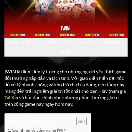
IWIN - Cổng Game Đáng Tin Cậy Trao Thưởng Lớn Hàng
Ngày
IWIN
là điểm đến lý tưởng cho những người yêu thích game
đổi thưởng hấp dẫn và kịch tính. Với giao diện hiện đại, tốc
độ xử lý nhanh chóng và kho trò chơi đa dạng, nền tảng này
mang đến trải nghiệm giải trí tốt nhất cho bạn. Hãy tham gia
Tài Xỉu
và bắt đầu chinh phục những phần thưởng giá trị
trên cổng game này ngay hôm nay.
Table of Contents
Giới thiệu về cổng game IWIN