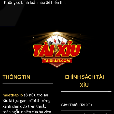
Không có bình luận nào để hiển thị.
THÔNG TIN
CHÍNH SÁCH TÀI
XỈU
meetkap.io
sở hữu trò Tài
Xỉu là tựa game đổi thưởng
Giới Thiệu Tài Xỉu
xanh chín dựa trên thuật
toán ngẫu nhiên của ba viên