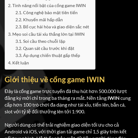
Tính năng nổi bật của cổng game IWIN
Công nghệ bảo mật tiên tiến
Khuyến mãi hấp dẫn
Bố cục hài hòa và giao diện sắc nét
Mẹo soi cầu tài xỉu thắng lớn tại IWIN
Soi cầu theo chuỗi lặp
Quan sát cầu trước khi đặt
Áp dụng chiến thuật gấp thếp
Kết luận
Giới thiệu về cổng game IWIN
Đây là cổng game trực tuyến đã thu hút hơn 500.000 lượt
đăng ký mới chỉ trong ba tháng ra mắt. Nền tảng
IWIN
cung
cấp hơn 100 trò chơi đa dạng như tài xỉu, tiến lên, bắn cá,
slot với tỷ lệ đổi thưởng lên tới 1:900.
Người dùng có thể trải nghiệm giao diện tối ưu cho cả
Android và iOS, với thời gian tải game chỉ 1,5 giây trên kết