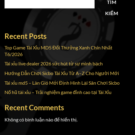
TÌM
KIẾM
Recent Posts
Top Game Tài Xỉu MD5 Đổi Thưởng Xanh Chín Nhất
T6/2026
Tài xỉu live dealer 2026 sức hút từ sự minh bạch
Hướng Dẫn Chơi Sicbo Tài Xỉu Từ A–Z Cho Người Mới
Tài xỉu md5 – Làn Gió Mới Định Hình Lại Sân Chơi Sicbo
Nổ hũ tài xỉu – Trải nghiệm game đỉnh cao tại Tài Xỉu
Recent Comments
Không có bình luận nào để hiển thị.