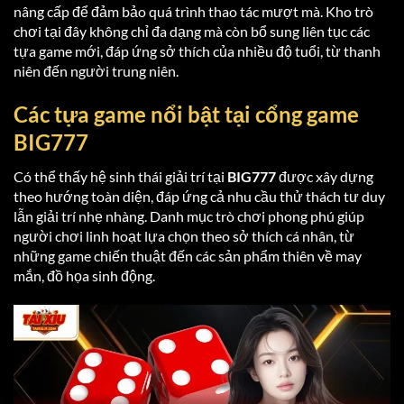
nâng cấp để đảm bảo quá trình thao tác mượt mà. Kho trò
chơi tại đây không chỉ đa dạng mà còn bổ sung liên tục các
tựa game mới, đáp ứng sở thích của nhiều độ tuổi, từ thanh
niên đến người trung niên.
Các tựa game nổi bật tại cổng game
BIG777
Có thể thấy hệ sinh thái giải trí tại
BIG777
được xây dựng
theo hướng toàn diện, đáp ứng cả nhu cầu thử thách tư duy
lẫn giải trí nhẹ nhàng. Danh mục trò chơi phong phú giúp
người chơi linh hoạt lựa chọn theo sở thích cá nhân, từ
những game chiến thuật đến các sản phẩm thiên về may
mắn, đồ họa sinh động.