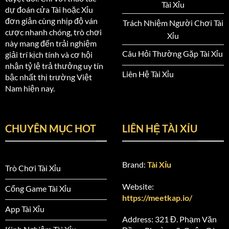
Tài Xỉu
dự đoán cửa Tài hoặc Xỉu
đơn giản cùng nhịp độ ván
Trách Nhiệm Người Chơi Tài
cược nhanh chóng, trò chơi
Xỉu
này mang đến trải nghiệm
Câu Hỏi Thường Gặp Tài Xỉu
giải trí kịch tính và cơ hội
nhận tỷ lệ trả thưởng uy tín
Liên Hệ Tài Xỉu
bậc nhất thị trường Việt
Nam hiện nay.
CHUYÊN MỤC HOT
LIÊN HỆ TÀI XỈU
Brand:
Tài Xỉu
Trò Chơi Tài Xỉu
Website:
Cổng Game Tài Xỉu
https://meetkap.io/
App Tài Xỉu
Address: 321 Đ. Phạm Văn