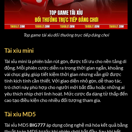
Top game tài xỉu đổi thưởng trực tiếp đáng chơi
Tài xỉu mini
Tài xỉu mini là phiên bản rút gọn, được tối ưu cho nền tảng di
động. Mỗi phiên cược diễn ra trong thời gian ngắn, khoảng
vài chục giây, giúp tiết kiệm thời gian nhưng vẫn giữ được
tính kịch tính cần thiết. Với giao diện nhỏ gọn, dễ thao tác,
trò chơi này phù hợp cho người mới bắt đầu hoặc những ai
yêu thích nhịp chơi linh hoạt. Mức cược đa dạng từ thấp đến
cao tạo điều kiện cho nhiều đối tượng tham gia.
Tài xỉu MD5
Tài xỉu MD5
BIG777
áp dụng công nghệ mã hóa kết quả bằng
thuật toán MD5 trước khi phiên chơi bắt đầu. Sau khi kết