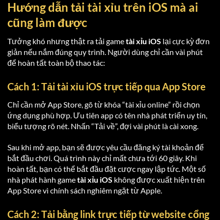
Hướng dẫn tải tài xỉu trên iOS mà ai
cũng làm được
Tưởng khó nhưng thật ra tải game
tài xỉu iOS
lại cực kỳ đơn
giản nếu nắm đúng quy trình. Người dùng chỉ cần vài phút
để hoàn tất toàn bộ thao tác:
Cách 1: Tải tài xỉu iOS trực tiếp qua App Store
Chỉ cần mở App Store, gõ từ khóa “tài xỉu online” rồi chọn
ứng dụng phù hợp. Ưu tiên app có tên nhà phát triển uy tín,
biểu tượng rõ nét. Nhấn “Tải về”, đợi vài phút là cài xong.
Sau khi mở app, bạn sẽ được yêu cầu đăng ký tài khoản để
bắt đầu chơi. Quá trình này chỉ mất chưa tới 60 giây. Khi
hoàn tất, bạn có thể bắt đầu đặt cược ngay lập tức. Một số
nhà phát hành game
tài xỉu iOS
không được xuất hiện trên
App Store vì chính sách nghiêm ngặt từ Apple.
Cách 2: Tải bằng link trực tiếp từ website cổng