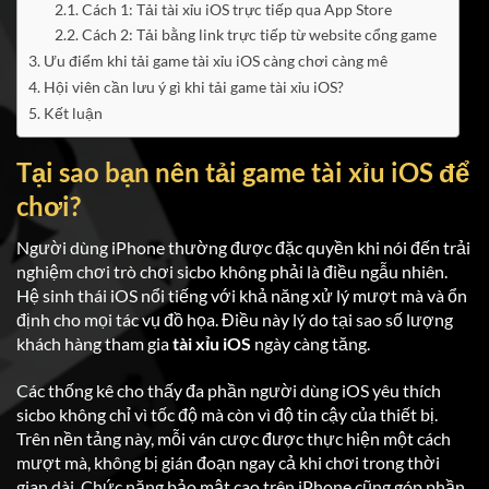
Cách 1: Tải tài xỉu iOS trực tiếp qua App Store
Cách 2: Tải bằng link trực tiếp từ website cổng game
Ưu điểm khi tải game tài xỉu iOS càng chơi càng mê
Hội viên cần lưu ý gì khi tải game tài xỉu iOS?
Kết luận
Tại sao bạn nên tải game tài xỉu iOS để
chơi?
Người dùng iPhone thường được đặc quyền khi nói đến trải
nghiệm chơi trò chơi sicbo không phải là điều ngẫu nhiên.
Hệ sinh thái iOS nổi tiếng với khả năng xử lý mượt mà và ổn
định cho mọi tác vụ đồ họa. Điều này lý do tại sao số lượng
khách hàng tham gia
tài xỉu iOS
ngày càng tăng.
Các thống kê cho thấy đa phần người dùng iOS yêu thích
sicbo không chỉ vì tốc độ mà còn vì độ tin cậy của thiết bị.
Trên nền tảng này, mỗi ván cược được thực hiện một cách
mượt mà, không bị gián đoạn ngay cả khi chơi trong thời
gian dài. Chức năng bảo mật cao trên iPhone cũng góp phần