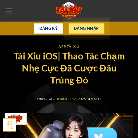
Bỏ
qua
nội
dung
ĐĂNG KÝ
ĐĂNG NHẬP
APP TÀI XỈU
Tài Xỉu iOS| Thao Tác Chạm
Nhẹ Cực Đã Cược Đâu
Trúng Đó
ĐĂNG VÀO
THÁNG 2 13, 2026
BỞI
SEO
13
Th2