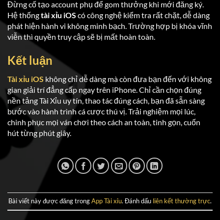
Đừng cố tạo account phụ để gom thưởng khi mới đăng ký.
Hệ thống
tài xỉu iOS
có công nghệ kiểm tra rất chặt, dễ dàng
phát hiện hành vi không minh bạch. Trường hợp bị khóa vĩnh
viễn thì quyền truy cập sẽ bị mất hoàn toàn.
Kết luận
Tài xỉu iOS
không chỉ dễ dàng mà còn đưa bạn đến với không
gian giải trí đẳng cấp ngay trên iPhone. Chỉ cần chọn đúng
nền tảng Tài Xỉu uy tín, thao tác đúng cách, bạn đã sẵn sàng
bước vào hành trình cá cược thú vị. Trải nghiệm mọi lúc,
chinh phục mọi ván chơi theo cách an toàn, tinh gọn, cuốn
hút từng phút giây.
Bài viết này được đăng trong
App Tài xỉu
. Đánh dấu
liên kết thường trực
.