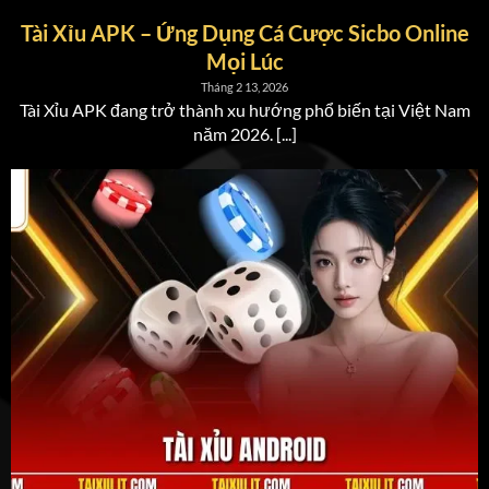
Tài Xỉu APK – Ứng Dụng Cá Cược Sicbo Online
Mọi Lúc
Tháng 2 13, 2026
Tài Xỉu APK đang trở thành xu hướng phổ biến tại Việt Nam
năm 2026. [...]
Tài xỉu android